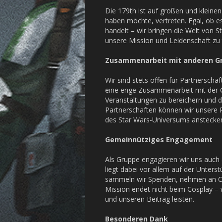
Die 179th ist auf großen und kleine
haben möchte, vertreten. Egal, ob e
handelt – wir bringen die Welt von S
unsere Mission und Leidenschaft zu t
Zusammenarbeit mit anderen G
Wir sind stets offen für Partnersch
eine enge Zusammenarbeit mit der 
Veranstaltungen zu bereichern und 
Partnerschaften können wir unsere 
des Star Wars-Universums anstecke
Gemeinnütziges Engagement
Als Gruppe engagieren wir uns auch
liegt dabei vor allem auf der Unter
sammeln wir Spenden, nehmen an Char
Mission endet nicht beim Cosplay – 
und unseren Beitrag leisten.
Besonderen Dank