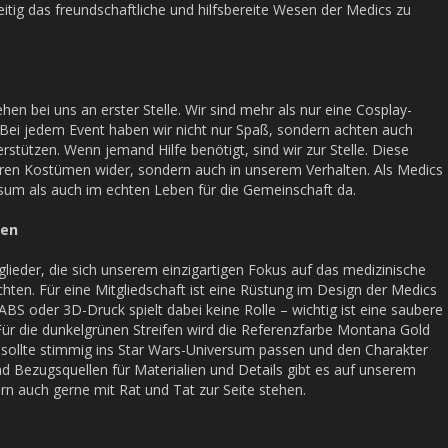
eitig das freundschaftliche und hilfsbereite Wesen der Medics zu
n bei uns an erster Stelle. Wir sind mehr als nur eine Cosplay-
 Bei jedem Event haben wir nicht nur Spaß, sondern achten auch
rstützen. Wenn jemand Hilfe benötigt, sind wir zur Stelle. Diese
seren Kostümen wider, sondern auch in unserem Verhalten. Als Medics
sum als auch im echten Leben für die Gemeinschaft da.
gen
lieder, die sich unserem einzigartigen Fokus auf das medizinische
ten. Für eine Mitgliedschaft ist eine Rüstung im Design der Medics
ABS oder 3D-Druck spielt dabei keine Rolle – wichtig ist eine saubere
Für die dunkelgrünen Streifen wird die Referenzfarbe Montana Gold
sollte stimmig ins Star Wars-Universum passen und den Charakter
nd Bezugsquellen für Materialien und Details gibt es auf unserem
rn auch gerne mit Rat und Tat zur Seite stehen.