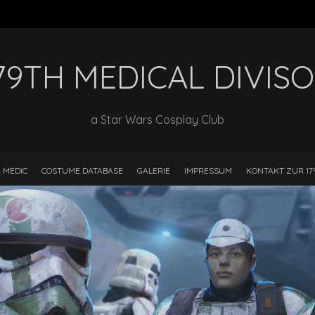
79TH MEDICAL DIVIS
a Star Wars Cosplay Club
A MEDIC
COSTUME DATABASE
GALERIE
IMPRESSUM
KONTAKT ZUR 17