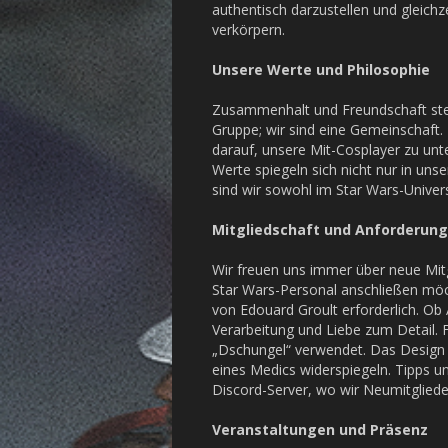
authentisch darzustellen und gleichz
verkörpern.
Unsere Werte und Philosophie
Zusammenhalt und Freundschaft stehe
Gruppe; wir sind eine Gemeinschaft.
darauf, unsere Mit-Cosplayer zu unte
Werte spiegeln sich nicht nur in un
sind wir sowohl im Star Wars-Univer
Mitgliedschaft und Anforderun
Wir freuen uns immer über neue Mitg
Star Wars-Personal anschließen möch
von Edouard Groult erforderlich. Ob 
Verarbeitung und Liebe zum Detail. 
„Dschungel“ verwendet. Das Design 
eines Medics widerspiegeln. Tipps u
Discord-Server, wo wir Neumitgliede
Veranstaltungen und Präsenz